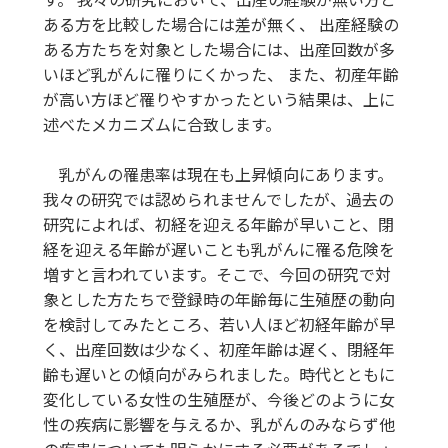
ある方を比較した場合には差が無く、 出産経験の
ある方たちを対象とした場合には、出産回数が多
いほど乳がんに罹りにくかった、 また、初産年齢
が高い方ほど罹りやすかったという結果は、上に
述べたメカニズムに合致します。
乳がんの罹患率は現在も上昇傾向にあります。
我々の研究では認められませんでしたが、過去の
研究によれば、初経を迎える年齢が早いこと、閉
経を迎える年齢が遅いことも乳がんに罹る危険を
増すと言われています。そこで、今回の研究で対
象とした方たちで登録時の年齢毎に生殖歴の動向
を検討してみたところ、若い人ほど初経年齢が早
く、出産回数は少なく、初産年齢は遅く、閉経年
齢も遅いとの傾向がみられました。時代とともに
変化している女性の生殖歴が、今後どのように女
性の疾病に影響を与えるか、乳がんのみならず他