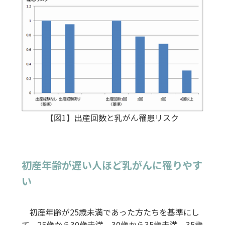
【図1】出産回数と乳がん罹患リスク
初産年齢が遅い人ほど乳がんに罹りやす
い
初産年齢が25歳未満であった方たちを基準にし
て、25歳から30歳未満、30歳から35歳未満、35歳