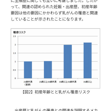
に生殖歴に関しても互いに考慮しました。したが
って、関連の認められた妊娠・出産歴、初産年齢
要因は他の要因にかかわらず乳がんの罹患と関連
していることが示されたことになります。
【図2】初産年齢とと乳がん罹患リスク
出産歴と乳がんの罹患との関連を説明するメカ