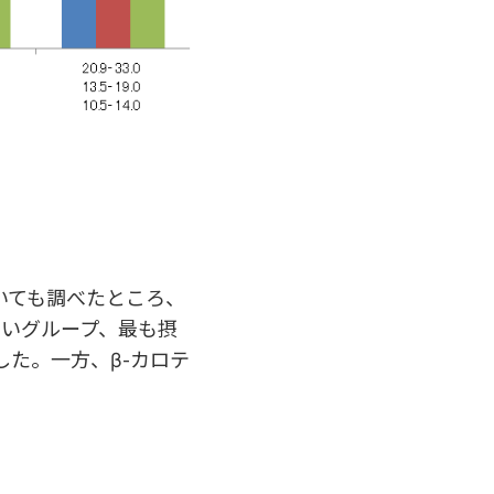
いても調べたところ、
ないグループ、最も摂
した。一方、β-カロテ