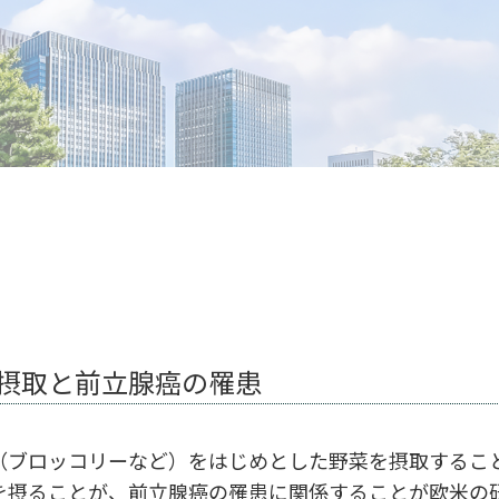
摂取と前立腺癌の罹患
ブロッコリーなど）をはじめとした野菜を摂取するこ
を摂ることが、前立腺癌の罹患に関係することが欧米の