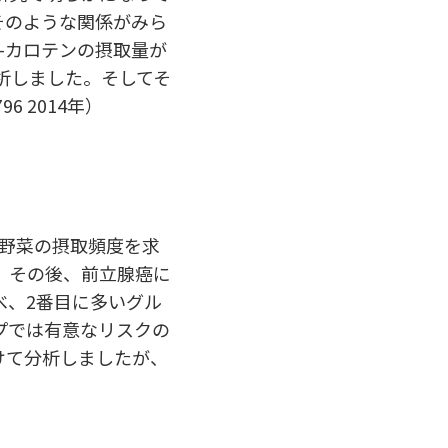
そのような関係がみら
-カロテンの摂取量が
析しました。そしてそ
96 2014年）
野菜の摂取頻度を求
、その後、前立腺癌に
べ、2番目に多いグル
プでは有意なリスクの
けて分析しましたが、