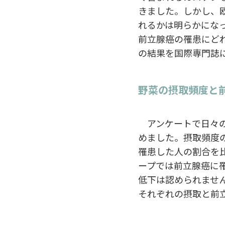
きました。しかし、
れるかは明らかになっ
前立腺癌の罹患にど
の結果を国際専門誌に発表しま
野菜の摂取頻度と
アンケートで日々の
めました。摂取頻度
罹患した人の割合を
ープでは前立腺癌に
低下は認められませ
それぞれの摂取と前