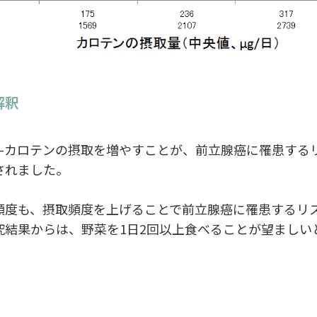
解釈
-カロテンの摂取を増やすことが、前立腺癌に罹患する
されました。
度も、摂取頻度を上げることで前立腺癌に罹患するリ
究結果からは、野菜を1日2回以上食べることが望ましい