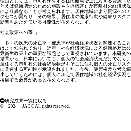
理由としては、市町村が有する住民健康増進に対する資源（た
とえば健康増進のための施設や医療機関）が市町村の経済状況
により異なることが考えられます。居住地域により資源へのア
クセスが異なり、その結果、居住者の健康行動や健康リスクに
影響をあたえている可能性が考えられます。
社会政策への寄与
多くの疾患の死亡率・罹患率が社会経済状況と関連すること
はよく知られており、近年、社会経済状況による健康格差は公
衆衛生政策上の重要な課題として重視されています。本研究の
結果から、日本においても、個人の社会経済状況だけでなく、
居住する市町村の社会経済状況もそこに住む個人の死亡リスク
に関連する可能性が示唆されました。今後、健康格差を考え縮
小していくためには、個人に加えて居住地域の社会経済状況も
考慮する必要があると考えられます。
研究成果一覧に戻る
© 2024 JACC All rights reserved.