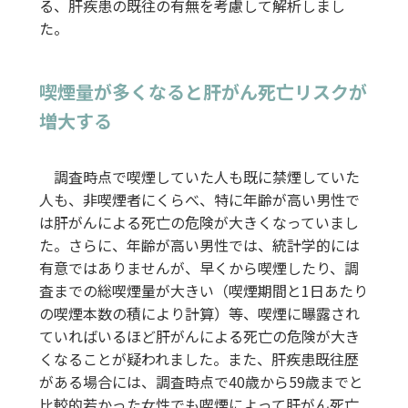
る、肝疾患の既往の有無を考慮して解析しまし
た。
喫煙量が多くなると肝がん死亡リスクが
増大する
調査時点で喫煙していた人も既に禁煙していた
人も、非喫煙者にくらべ、特に年齢が高い男性で
は肝がんによる死亡の危険が大きくなっていまし
た。さらに、年齢が高い男性では、統計学的には
有意ではありませんが、早くから喫煙したり、調
査までの総喫煙量が大きい（喫煙期間と1日あたり
の喫煙本数の積により計算）等、喫煙に曝露され
ていればいるほど肝がんによる死亡の危険が大き
くなることが疑われました。また、肝疾患既往歴
がある場合には、調査時点で40歳から59歳までと
比較的若かった女性でも喫煙によって肝がん死亡